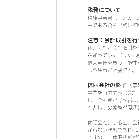
税務について
税務申告書（Profit
中である旨を記載してN
注意：会計取引を行
休眠会社が会計取引を
を知っていた（または
個人責任を負う可能性
よう注意が必要です。
休眠会社の終了（事
事業を再開する（会計取
し、会社登記局へ届け
社としての義務が復活
休眠会社にすると、会
からない状態であれば
ですので、休眠状態が