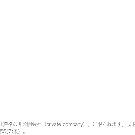
格な非公開会社（private company）」に限られます。
5(7)条）。