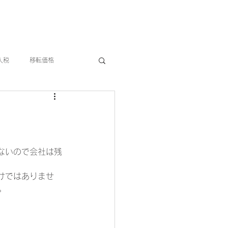
お問い合わせ
人税
移転価格
ないので会社は残
けではありませ
。