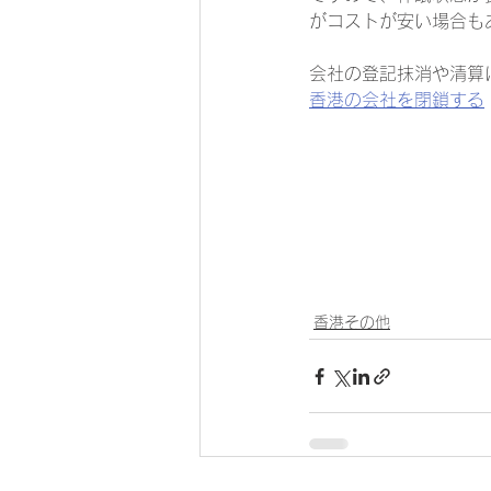
がコストが安い場合も
会社の登記抹消や清算
香港の会社を閉鎖する
香港その他