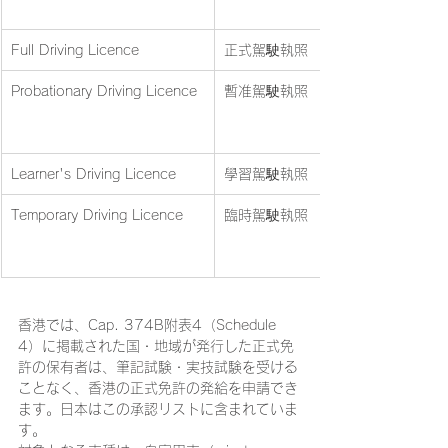
Full Driving Licence
正式駕駛執照
Probationary Driving Licence
暫准駕駛執照
Learner's Driving Licence
學習駕駛執照
Temporary Driving Licence
臨時駕駛執照
香港では、Cap. 374B附表4（Schedule 
4）に掲載された国・地域が発行した正式免
許の保有者は、筆記試験・実技試験を受ける
ことなく、香港の正式免許の発給を申請でき
ます。日本はこの承認リストに含まれていま
す。