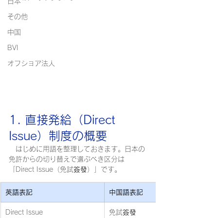
日本
その他
中国
BVI
オフショア法人
1. 直接発給（Direct 
Issue）制度の概要
　はじめに用語を整理しておきます。日本の
免許からの切り替えで選ぶべき区分は
「Direct Issue（免試簽發）」です。
英語表記
中国語表記
Direct Issue
免試簽發