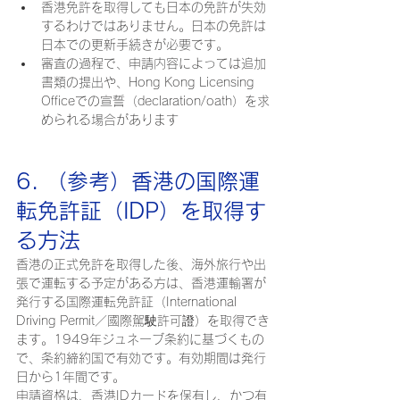
香港免許を取得しても日本の免許が失効
するわけではありません。日本の免許は
日本での更新手続きが必要です。
審査の過程で、申請内容によっては追加
書類の提出や、Hong Kong Licensing 
Officeでの宣誓（declaration/oath）を求
められる場合があります
6. （参考）香港の国際運
転免許証（IDP）を取得す
る方法
香港の正式免許を取得した後、海外旅行や出
張で運転する予定がある方は、香港運輸署が
発行する国際運転免許証（International 
Driving Permit／國際駕駛許可證）を取得でき
ます。1949年ジュネーブ条約に基づくもの
で、条約締約国で有効です。有効期間は発行
日から1年間です。
申請資格は、香港IDカードを保有し、かつ有